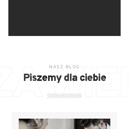
ZA WIE
NASZ BLOG
Piszemy dla ciebie