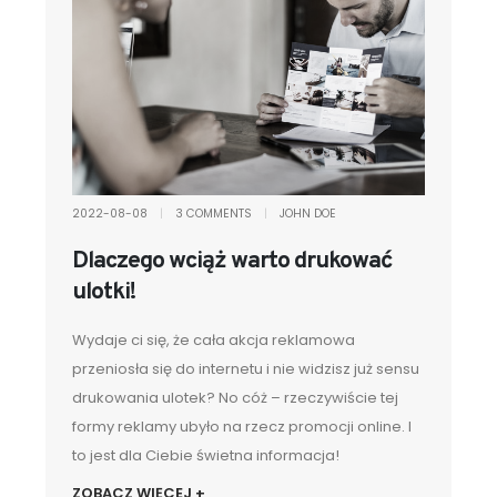
2022-08-08
|
3 COMMENTS
|
JOHN DOE
Dlaczego wciąż warto drukować
ulotki!
Wydaje ci się, że cała akcja reklamowa
przeniosła się do internetu i nie widzisz już sensu
drukowania ulotek? No cóż – rzeczywiście tej
formy reklamy ubyło na rzecz promocji online. I
to jest dla Ciebie świetna informacja!
ZOBACZ WIĘCEJ +