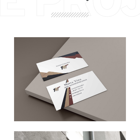
E PRO