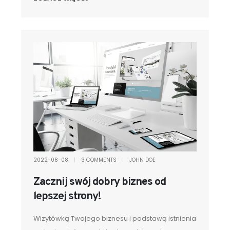
2022-08-08
|
3 COMMENTS
|
JOHN DOE
Zacznij swój dobry biznes od
lepszej strony!
Wizytówką Twojego biznesu i podstawą istnienia