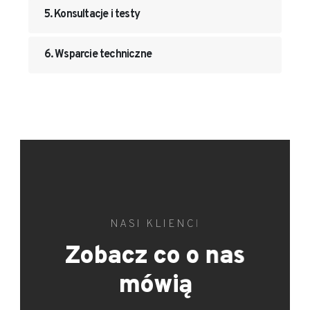
5. Konsultacje i testy
6. Wsparcie techniczne
NASI KLIENCI
Zobacz co o nas
mówią