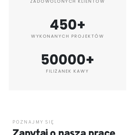
ZADOWOLONYCH KLIENTÓW
450+
WYKONANYCH PROJEKTÓW
50000+
FILIŻANEK KAWY
POZNAJMY SIĘ
Zapytaj o naszą pracę