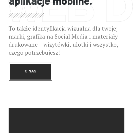
WEB D
aplikacje mobilne.
To także identyfikacja wizualna dla twojej
marki, grafika na Social Media i materiały
drukowane – wizytówki, ulotki i wszystko,
czego potrzebujesz!
O NAS