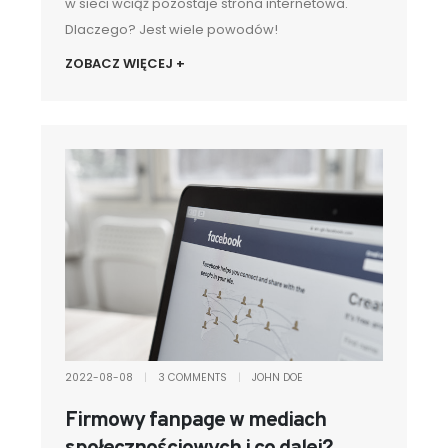
w sieci wciąż pozostaje strona internetowa.
Dlaczego? Jest wiele powodów!
ZOBACZ WIĘCEJ +
2022-08-08
|
3 COMMENTS
|
JOHN DOE
Firmowy fanpage w mediach