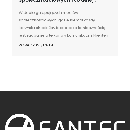
społecznościowych i co dalej?
W dobie galopujących mediów
społecznościowych, gdzie niemal każdy
korzysta chociażby facebooka koniecznością
jest zadbanie o te kanały komunikacji z klientem.
ZOBACZ WIĘCEJ +