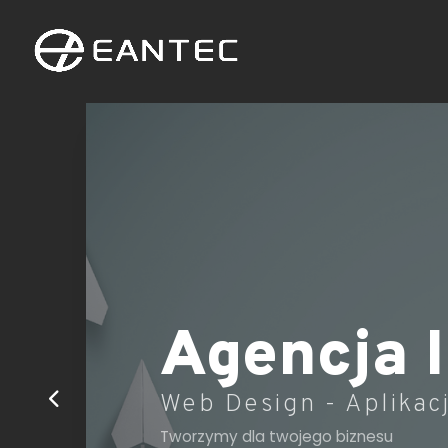
Agencja 
Web Design - Aplikacj
Tworzymy dla twojego biznesu