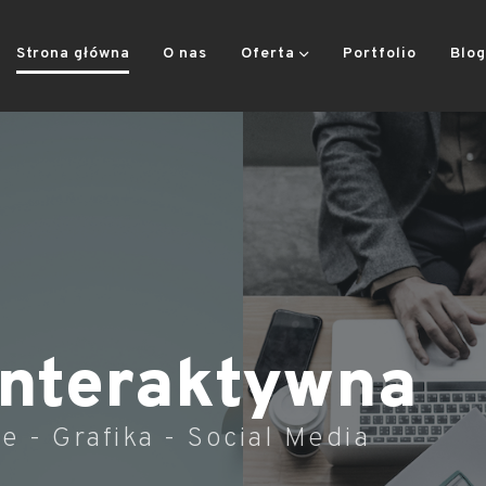
Strona główna
O nas
Oferta
Portfolio
Blog
Interaktywna
e - Grafika - Social Media