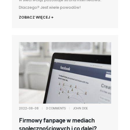
Dlaczego? Jest wiele powodów!
ZOBACZ WIĘCEJ +
2022-08-08
|
3 COMMENTS
|
JOHN DOE
Firmowy fanpage w mediach
społecznościowych i co dalej?