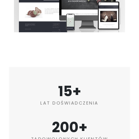
15+
LAT DOŚWIADCZENIA
200+
ZADOWOLONYCH KLIENTÓW