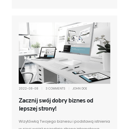
2022-08-08
|
3 COMMENTS
|
JOHN DOE
Zacznij swój dobry biznes od
lepszej strony!
Wizytówką Twojego biznesu i podstawą istnienia
w sieci wciąż pozostaje strona internetowa.