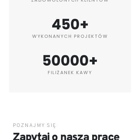
450+
WYKONANYCH PROJEKTÓW
50000+
FILIŻANEK KAWY
POZNAJMY SIĘ
Zapytaj o naszą pracę