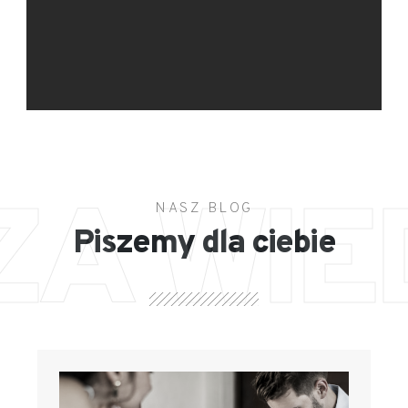
ZA WIE
NASZ BLOG
Piszemy dla ciebie