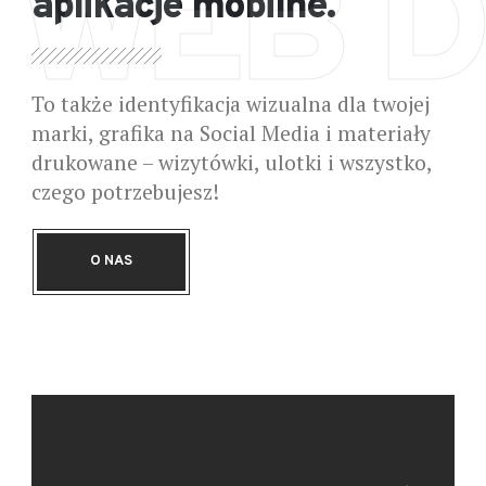
WEB D
aplikacje mobilne.
To także identyfikacja wizualna dla twojej
marki, grafika na Social Media i materiały
drukowane – wizytówki, ulotki i wszystko,
czego potrzebujesz!
O NAS