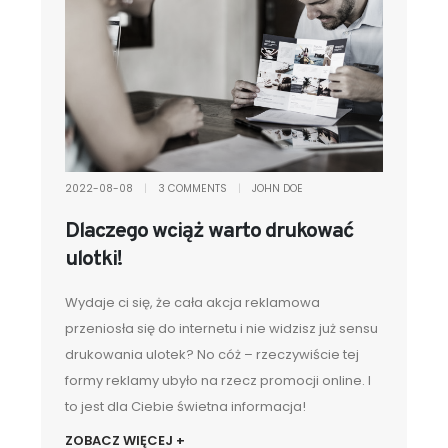
2022-08-08
|
3 COMMENTS
|
JOHN DOE
Dlaczego wciąż warto drukować
ulotki!
Wydaje ci się, że cała akcja reklamowa
przeniosła się do internetu i nie widzisz już sensu
drukowania ulotek? No cóż – rzeczywiście tej
formy reklamy ubyło na rzecz promocji online. I
to jest dla Ciebie świetna informacja!
ZOBACZ WIĘCEJ +