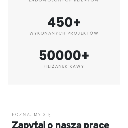
450+
WYKONANYCH PROJEKTÓW
50000+
FILIŻANEK KAWY
POZNAJMY SIĘ
Zapytaj o naszą pracę