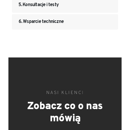
5. Konsultacje i testy
6. Wsparcie techniczne
NASI KLIENCI
Zobacz co o nas
mówią