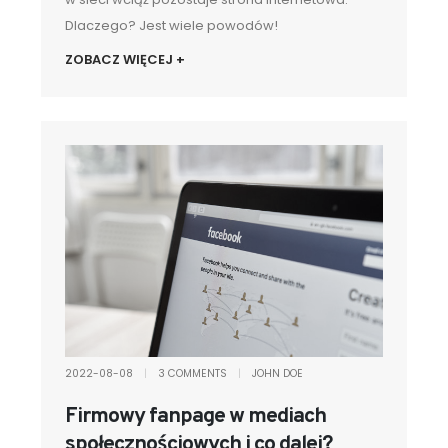
Dlaczego? Jest wiele powodów!
ZOBACZ WIĘCEJ +
2022-08-08
|
3 COMMENTS
|
JOHN DOE
Firmowy fanpage w mediach
społecznościowych i co dalej?