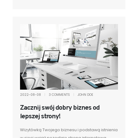
2022-08-08
|
3 COMMENTS
|
JOHN DOE
Zacznij swój dobry biznes od
lepszej strony!
Wizytówką Twojego biznesu i podstawą istnienia
w sieci wciąż pozostaje strona internetowa.