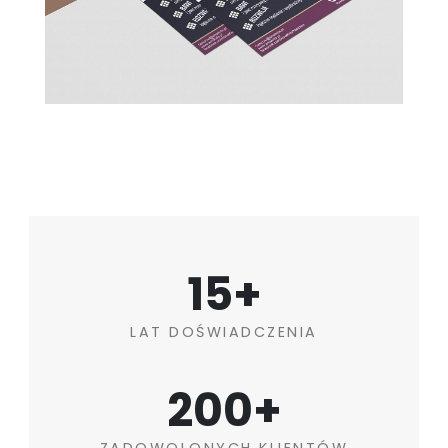
15+
LAT DOŚWIADCZENIA
200+
ZADOWOLONYCH KLIENTÓW