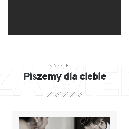
ZA WIE
NASZ BLOG
Piszemy dla ciebie