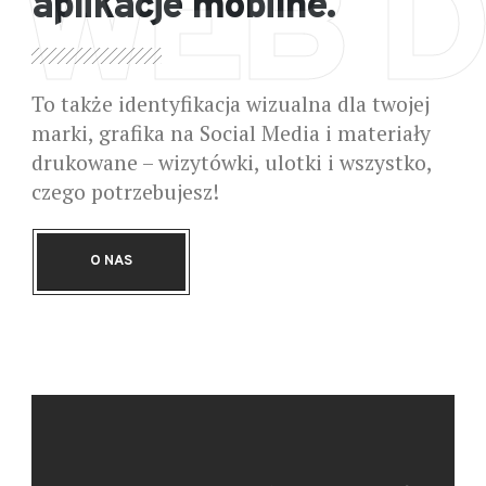
WEB D
aplikacje mobilne.
To także identyfikacja wizualna dla twojej
marki, grafika na Social Media i materiały
drukowane – wizytówki, ulotki i wszystko,
czego potrzebujesz!
O NAS