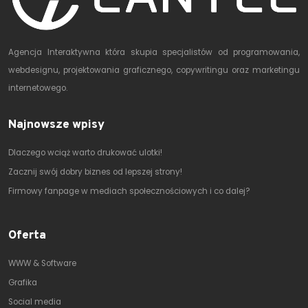
Agencja Interaktywna która skupia specjalistów od programowania,
webdesignu, projektowania graficznego, copywritingu oraz marketingu
internetowego.
Najnowsze wpisy
Dlaczego wciąż warto drukować ulotki!
Zacznij swój dobry biznes od lepszej strony!
Firmowy fanpage w mediach społecznościowych i co dalej?
Oferta
WWW & Software
Grafika
Social media